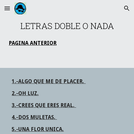
Skip to main content
Skip to navigation
LETRAS DOBLE O NADA
PAGINA ANTERIOR
1.-ALGO QUE ME DE PLACER. 
2.-OH LUZ.
3.-CREES QUE ERES REAL. 
4.-DOS MULETAS. 
5.-UNA FLOR UNICA.