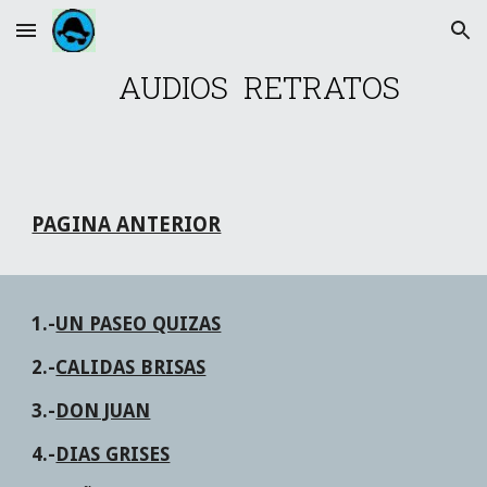
Skip to main content
Skip to navigation
    AUDIOS  RETRATOS
PAGINA ANTERIOR
1.-
UN PASEO QUIZAS
2.-
CALIDAS BRISAS
3.-
DON JUAN
4.-
DIAS GRISES