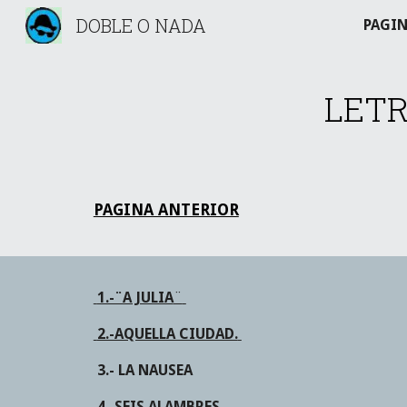
DOBLE O NADA
PAGIN
Sk
 LETR
PAGINA ANTERIOR
 1.-¨A JULIA
¨
 2.-AQUELLA CIUDAD.
3.- LA NAUSEA                                      
4.-SEIS ALAMBRES.