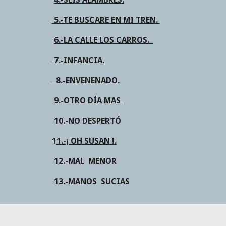
 5.-TE BUSCARE EN MI TREN. 
6.-LA CALLE LOS CARROS.  
 7.-INFANCIA.
8.-ENVENENADO.
9.-OTRO DÍA MAS 
10.-NO DESPERTÓ
1
1.-¡ OH SUSAN !.
 12.-MAL  MENOR
 13.-MANOS  SUCIAS 