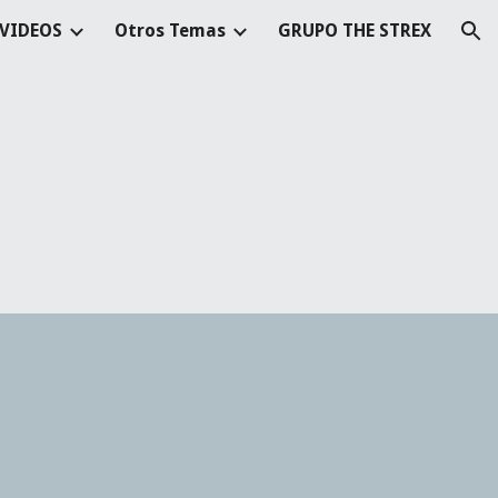
-VIDEOS
Otros Temas
GRUPO THE STREX
ion