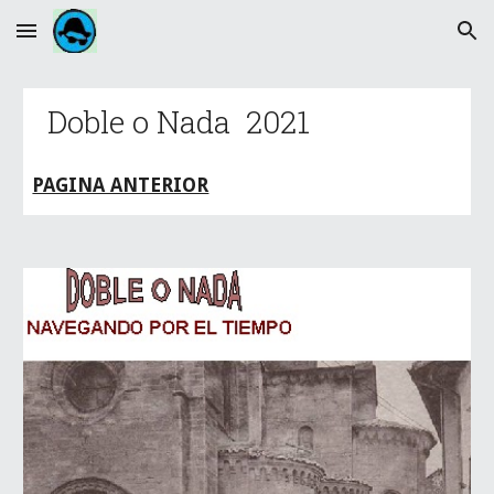
Skip to main content
Skip to navigation
  Doble o Nada  2021
PAGINA ANTERIOR