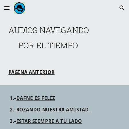
Skip to main content
Skip to navigation
AUDIOS NAVEGANDO 
     POR EL TIEMPO
PAGINA ANTERIOR
 1
.-
DAFNE ES FELIZ
2.-
ROZANDO NUESTRA AMISTAD 
3.-
ESTAR SIEMPRE A TU LADO